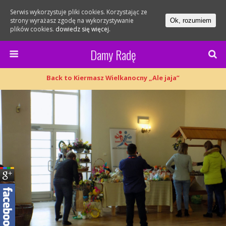
Serwis wykorzystuje pliki cookies. Korzystając ze
strony wyrażasz zgodę na wykorzystywanie
Ok, rozumiem
plików cookies.
dowiedz się więcej.
Damy Radę
Back to Kiermasz Wielkanocny „Ale jaja”